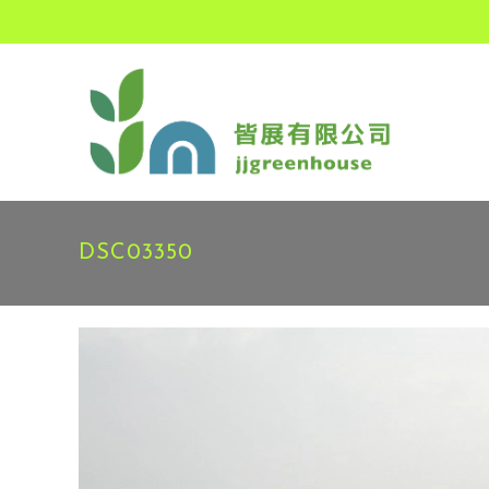
DSC03350