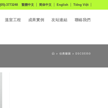
(05)-3773248
繁體中文
简体中文
English
Tiếng Việt
溫室工程
成果實例
友站連結
聯絡我們
>
佳農蘭園
>
DSC03350