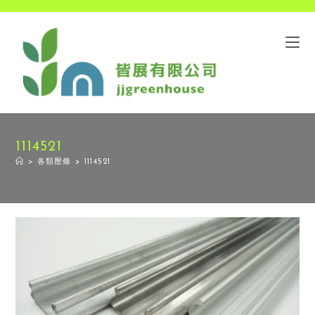
1114521
>
各類壓條
>
1114521