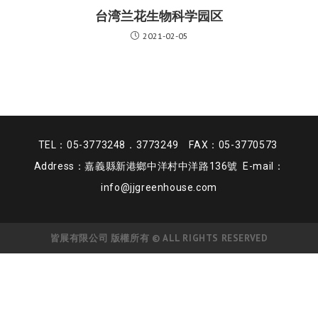
台湾兰花生物科学园区
2021-02-05
TEL：05-3773248．3773249 FAX：05-3770573
Address：嘉義縣新港鄉中洋村中洋路136號 E-mail：
info@jjgreenhouse.com
皆展有限公司 版權所有 © ALL RIGHTS RESERVED