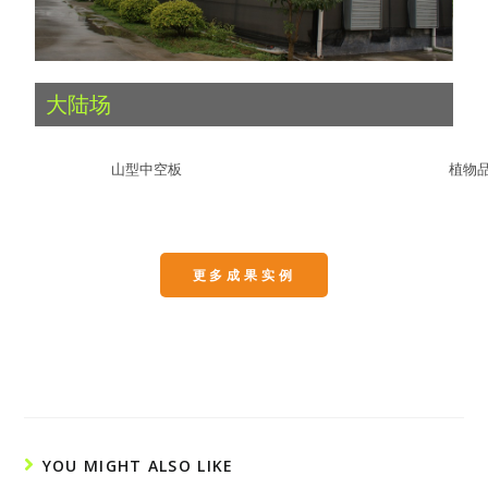
大陆场
山型中空板
植物品
更多成果实例
YOU MIGHT ALSO LIKE