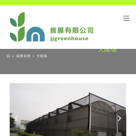
大陆场
>
成果实例
>
大陆场