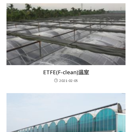
ETFE(F-clean)温室
2021-02-05