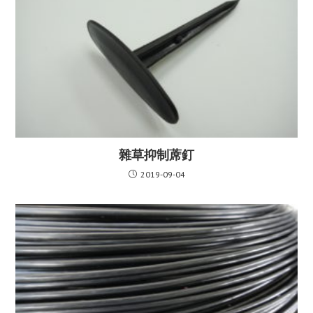
雜草抑制蓆釘
2019-09-04