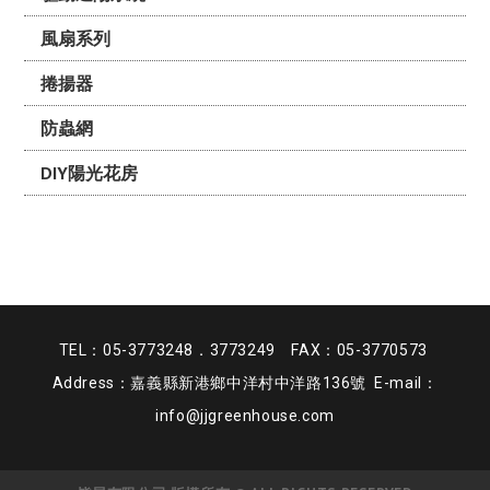
風扇系列
捲揚器
防蟲網
DIY陽光花房
TEL：05-3773248．3773249 FAX：05-3770573
Address：嘉義縣新港鄉中洋村中洋路136號 E-mail：
info@jjgreenhouse.com