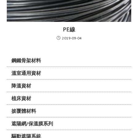
PE線
2019-09-04
鋼鐵骨架材料
溫室通用資材
降溫資材
植床資材
披覆體材料
遮陽網/保溫膜系列
驅動遮陽系統