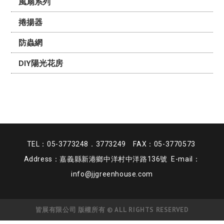
風扇系列
捲揚器
防蟲網
DIY陽光花房
TEL：05-3773248．3773249 FAX：05-3770573
Address：嘉義縣新港鄉中洋村中洋路136號 E-mail：
info@jjgreenhouse.com
皆展有限公司 版權所有 © ALL RIGHTS RESERVED