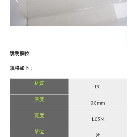
說明欄位:
規格如下 :
PC
0.8mm
1.03M
片