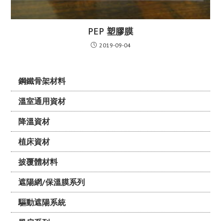
PEP 塑膠膜
2019-09-04
鋼鐵骨架材料
溫室通用資材
降溫資材
植床資材
披覆體材料
遮陽網/保溫膜系列
驅動遮陽系統