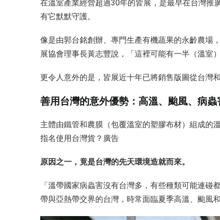
在溫室產業經營超過30年的皆展，是最早在台灣推
有它默默守護。
像是由郭台銘創辦、專門生產有機蔬果的永齡農場，
展協會理事長黃志豐說，「這裡可能有一半（溫室
更令人意外的是，皆展近十年已將銷售版圖從台灣和
善用台灣的意外優勢：高溫、颱風、病蟲
主體由鐵管和農膜（包覆溫室的塑膠布材）組成的
指名使用台灣貨？廣告
原因之一，竟是台灣的先天環境造就而來。
「溫帶國家病蟲害沒有台灣多，有些種類可能連碰
帶與亞熱帶交界的台灣，時常面臨夏季高溫、颱風