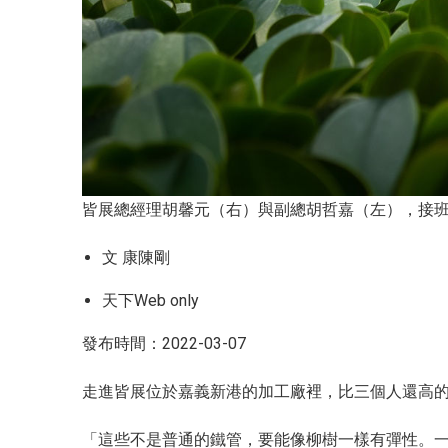
皆展總經理胡馨元（右）與副總胡哲嘉（左），接
文
康陳剛
天下Web only
發布時間：2022-03-07
走進皆展位於嘉義新港的加工廠裡，比三個人還高
「這些不是普通的鐵管，要能像柳樹一樣有彈性。