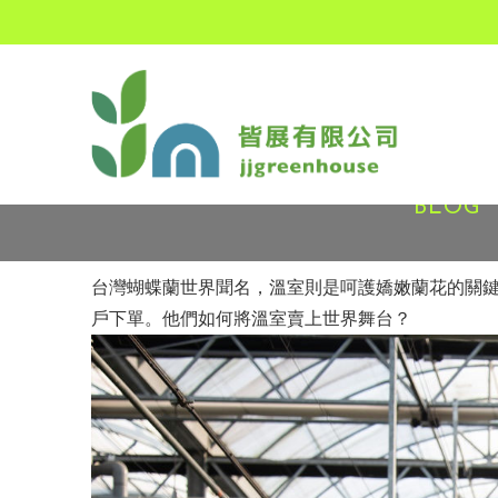
BLOG
台灣蝴蝶蘭世界聞名，溫室則是呵護嬌嫩蘭花的關鍵
戶下單。他們如何將溫室賣上世界舞台？