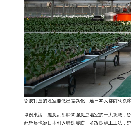
皆展打造的溫室能做出差異化，連日本人都前來觀
舉例來說，颱風刮起瞬間強風是溫室的一大挑戰，
此皆展也從日本引入特殊農膜，並改良施工工法，