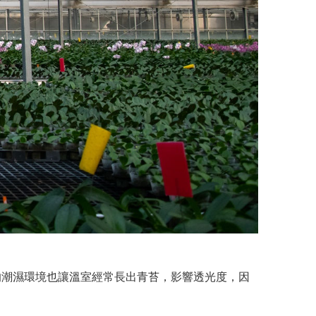
的潮濕環境也讓溫室經常長出青苔，影響透光度，因