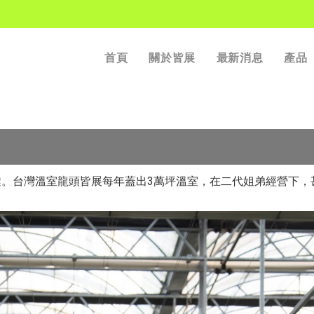
首頁
關於皆展
最新消息
產品
>
最新消息
>
天
。台灣溫室龍頭皆展每年蓋出3萬坪溫室，在二代姐弟經營下，