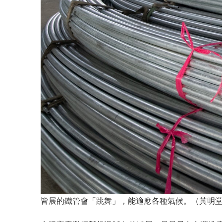
皆展的鐵管會「跳舞」，能適應各種氣候。（黃明