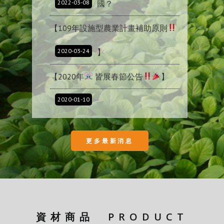
2022-03-08
國？
【109年設施型農業計畫補助原則
2020-03-24
】
【2020年
皆展春節公告
】
2020-01-10
更多最新消息
資材商品
PRODUCT