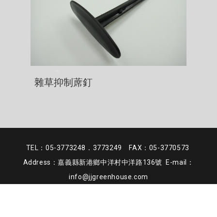
雜草抑制蓆釘
TEL：05-3773248．3773249 FAX：05-3770573
Address：嘉義縣新港鄉中洋村中洋路136號 E-mail：
info@jjgreenhouse.com
皆展有限公司 版權所有 © ALL RIGHTS RESERVED