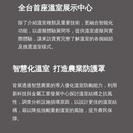
全台首座溫室展示中心
除了介紹溫室種類及重要技術，更融合智能化
功能，以虛擬體驗展間等，提供溫室虛擬與實
際體驗，讓來訪貴賓完整了解溫室的各個細節
及挑選溫室樣式。
智慧化溫室 打造農業防護罩
皆展透過智慧農業的導入優化溫室防颱能力，利用
新科技與金屬工業發展中心探討溫室結構之抗風
性，調查分析設施損壞原因，以設計更佳的溫室結
構，藉以降低強颱重創溫室的風險，提升農民保
障。