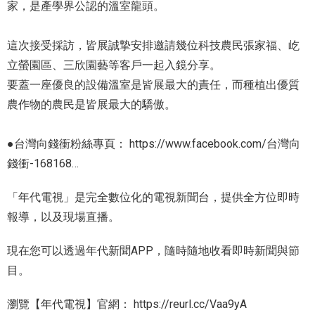
家，是產學界公認的溫室龍頭。
這次接受採訪，皆展誠摯安排邀請幾位科技農民張家福、屹
立螢園區、三欣園藝等客戶一起入鏡分享。
要蓋一座優良的設備溫室是皆展最大的責任，而種植出優質
農作物的農民是皆展最大的驕傲。
●台灣向錢衝粉絲專頁：
https://www.facebook.com/台灣向
錢衝-168168…
「年代電視」是完全數位化的電視新聞台，提供全方位即時
報導，以及現場直播。
現在您可以透過年代新聞APP，隨時隨地收看即時新聞與節
目。
瀏覽【年代電視】官網：
https://reurl.cc/Vaa9yA