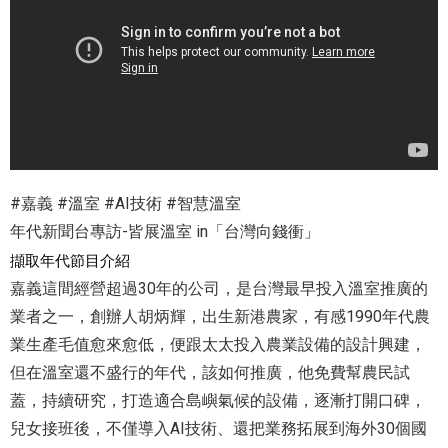
#嘉義
#溫室
#AI技術
#智慧溫室
」
年代新聞台專訪-皆展溫室 in「台灣向錢衝
擷取年代節目介紹
嘉義這間經營超過30年的公司，是台灣最早投入溫室推廣的
業者之一，創辦人胡炳輝，出生新港農家，有感1990年代農
業生產毛值愈來愈低，便跟太太投入農業設備的設計興建，
但在溫室還不盛行的年代，該如何推廣，他免費幫農民試
蓋，持續研究，打造適合島嶼氣候的設備，逐漸打開口碑，
兒女接班後，不僅導入AI技術、還把業務拓展到海外30個國