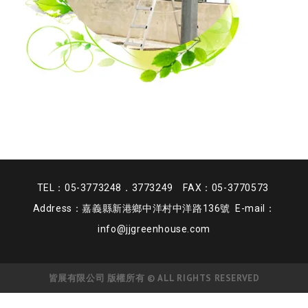
TEL：05-3773248．3773249 FAX：05-3770573
Address：嘉義縣新港鄉中洋村中洋路136號 E-mail：
info@jjgreenhouse.com
皆展有限公司 版權所有 © ALL RIGHTS RESERVED