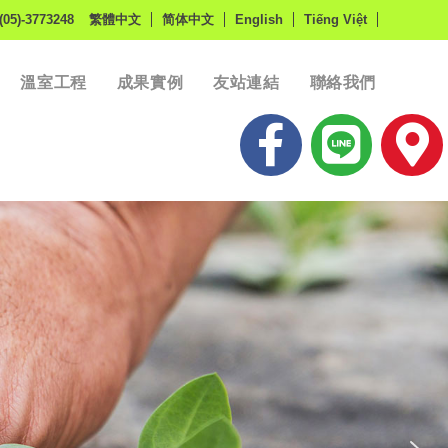
(05)-3773248
繁體中文
简体中文
English
Tiếng Việt
溫室工程
成果實例
友站連結
聯絡我們