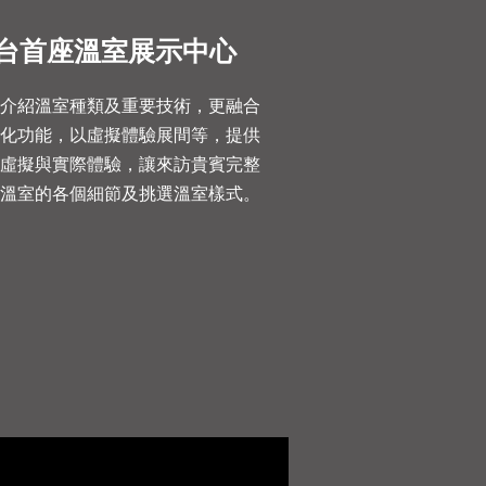
台首座溫室展示中心
了介紹溫室種類及重要技術，更融合
能化功能，以虛擬體驗展間等，提供
室虛擬與實際體驗，讓來訪貴賓完整
解溫室的各個細節及挑選溫室樣式。