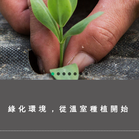
綠化環境，從溫室種植開始