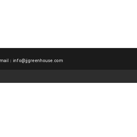
：info@jjgreenhouse.com