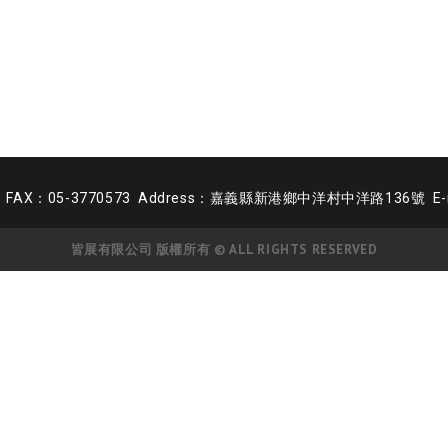
9 FAX：05-3770573 Address：嘉義縣新港鄉中洋村中洋路136號 E-mail
皆展有限公司 版權所有 © ALL RIGHTS RESERVED