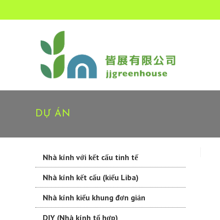
DỰ ÁN
Nhà kính với kết cấu tinh tế
Nhà kính kết cấu (kiểu Liba)
Nhà kính kiểu khung đơn giản
DIY (Nhà kính tổ hợp)