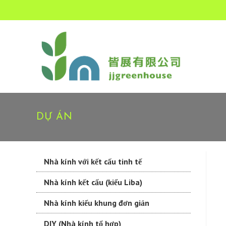
DỰ ÁN
Nhà kính với kết cấu tinh tế
Nhà kính kết cấu (kiểu Liba)
Nhà kính kiểu khung đơn giản
DIY (Nhà kính tổ hợp)