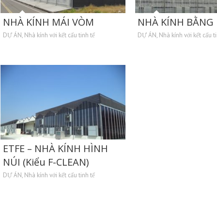
NHÀ KÍNH MÁI VÒM
NHÀ KÍNH BẰNG 
DỰ ÁN
,
Nhà kính với kết cấu tinh tế
DỰ ÁN
,
Nhà kính với kết cấu ti
ETFE – NHÀ KÍNH HÌNH
NÚI (Kiểu F-CLEAN)
DỰ ÁN
,
Nhà kính với kết cấu tinh tế