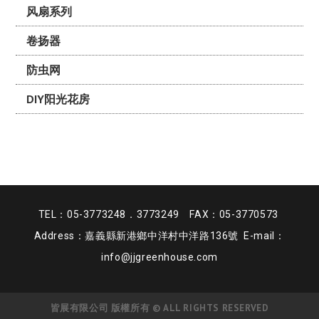
风扇系列
卷扬器
防虫网
DIY阳光花房
TEL：05-3773248．3773249 FAX：05-3770573
Address：嘉義縣新港鄉中洋村中洋路136號 E-mail：
info@jjgreenhouse.com
皆展有限公司 版權所有 © ALL RIGHTS RESERVED