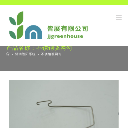
产品名称：不锈钢驱网勾
>
驱动遮阳系统
>
不锈钢驱网勾