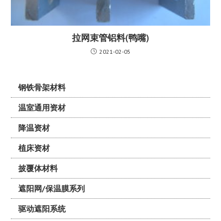
拉网束管铝料(鸭嘴)
2021-02-05
钢铁骨架材料
温室通用资材
降温资材
植床资材
披覆体材料
遮阳网/保温膜系列
驱动遮阳系统