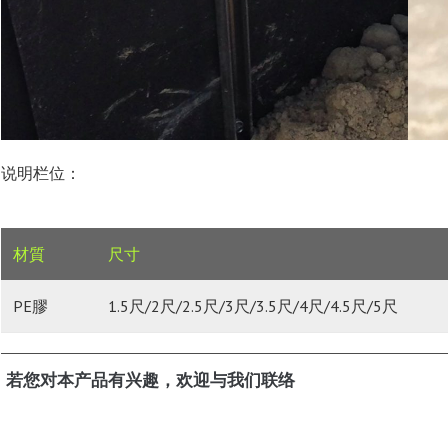
说明栏位：
材質
尺寸
PE膠
1.5尺/2尺/2.5尺/3尺/3.5尺/4尺/4.5尺/5尺
若您对本产品有兴趣，欢迎与我们联络