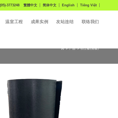
(05)-3773248
繁體中文
简体中文
English
Tiếng Việt
温室工程
成果实例
友站连结
联络我们
>
产品
>
挡土板(黑板)