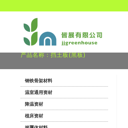
产品名称：挡土板(黑板)
钢铁骨架材料
温室通用资材
降温资材
植床资材
披覆体材料