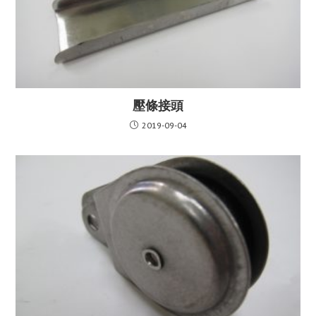
壓條接頭
2019-09-04