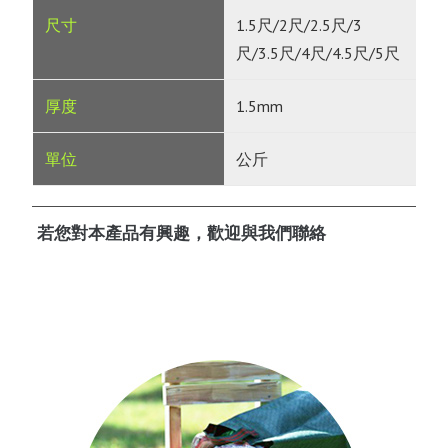
1.5尺/2尺/2.5尺/3
尺/3.5尺/4尺/4.5尺/5尺
1.5mm
公斤
若您對本產品有興趣，歡迎與我們聯絡