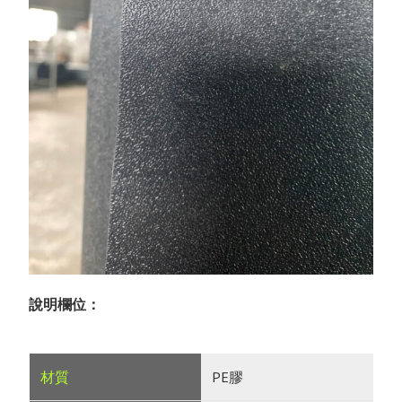
說明欄位：
PE膠