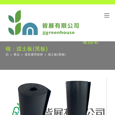
產品名
稱：擋土板(黑板)
>
產品
>
溫室通用資材
>
擋土板(黑板)