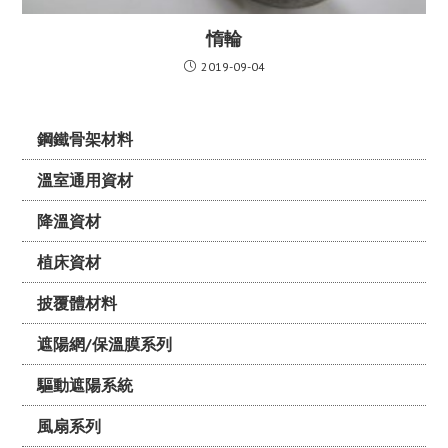
惰輪
2019-09-04
鋼鐵骨架材料
溫室通用資材
降溫資材
植床資材
披覆體材料
遮陽網/保溫膜系列
驅動遮陽系統
風扇系列