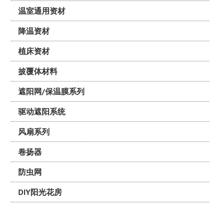
温室通用资材
降温资材
植床资材
披覆体材料
遮阳网/保温膜系列
驱动遮阳系统
风扇系列
卷扬器
防虫网
DIY阳光花房