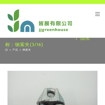
产品名
称：钢索夹(3/16)
>
产品
>
钢索夹