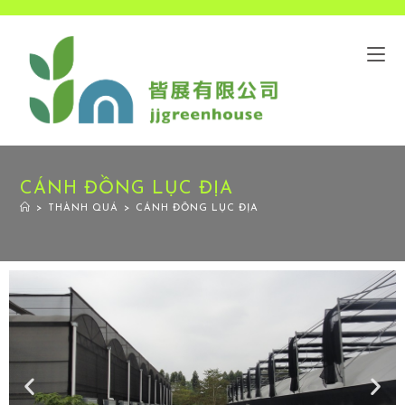
CÁNH ĐỒNG LỤC ĐỊA
>
THÀNH QUẢ
>
CÁNH ĐỒNG LỤC ĐỊA