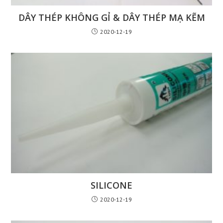
DÂY THÉP KHÔNG GỈ & DÂY THÉP MẠ KẼM
2020-12-19
SILICONE
2020-12-19