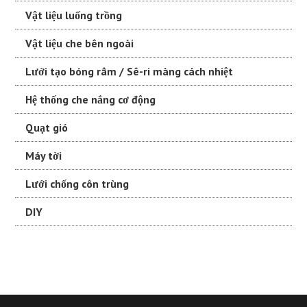
Vật liệu luống trồng
Vật liệu che bên ngoài
Lưới tạo bóng râm / Sê-ri màng cách nhiệt
Hệ thống che nắng cơ động
Quạt gió
Máy tời
Lưới chống côn trùng
DIY