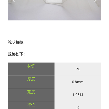
說明欄位:
規格如下 :
PC
0.8mm
1.03M
片