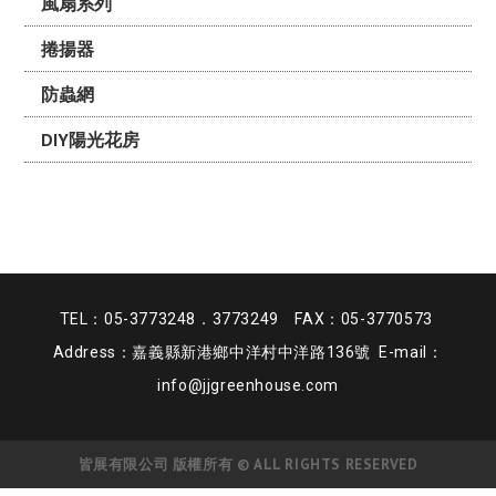
風扇系列
捲揚器
防蟲網
DIY陽光花房
TEL：05-3773248．3773249 FAX：05-3770573
Address：嘉義縣新港鄉中洋村中洋路136號 E-mail：
info@jjgreenhouse.com
皆展有限公司 版權所有 © ALL RIGHTS RESERVED