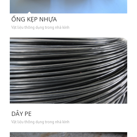
ỐNG KẸP NHỰA
Vật liệu thông dụng trong nhà kính
DÂY PE
Vật liệu thông dụng trong nhà kính