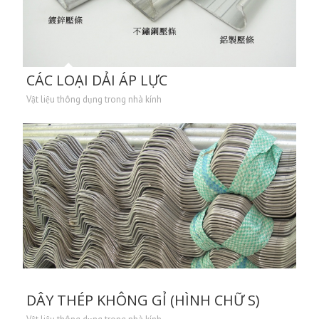
CÁC LOẠI DẢI ÁP LỰC
Vật liệu thông dụng trong nhà kính
DÂY THÉP KHÔNG GỈ (HÌNH CHỮ S)