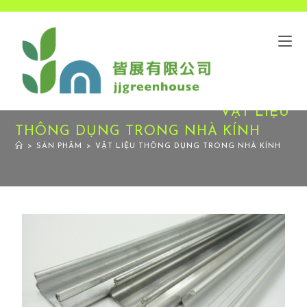
VẬT LIỆU
THÔNG DỤNG TRONG NHÀ KÍNH
>
SẢN PHẨM
>
VẬT LIỆU THÔNG DỤNG TRONG NHÀ KÍNH