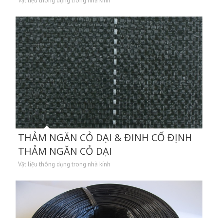
Vật liệu thông dụng trong nhà kính
THẢM NGĂN CỎ DẠI & ĐINH CỐ ĐỊNH
THẢM NGĂN CỎ DẠI
Vật liệu thông dụng trong nhà kính