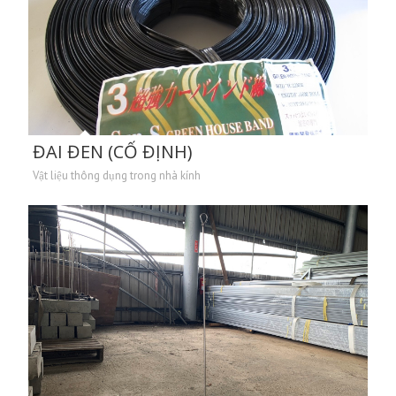
ĐAI ĐEN (CỐ ĐỊNH)
Vật liệu thông dụng trong nhà kính