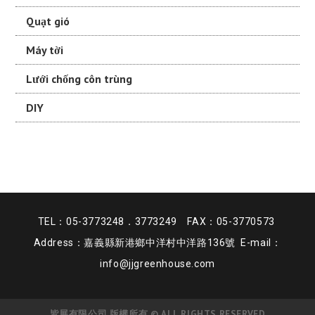
Quạt gió
Máy tời
Lưới chống côn trùng
DIY
TEL：05-3773248．3773249 FAX：05-3770573
Address：嘉義縣新港鄉中洋村中洋路136號 E-mail：
info@jjgreenhouse.com
皆展有限公司 版權所有 © ALL RIGHTS RESERVED