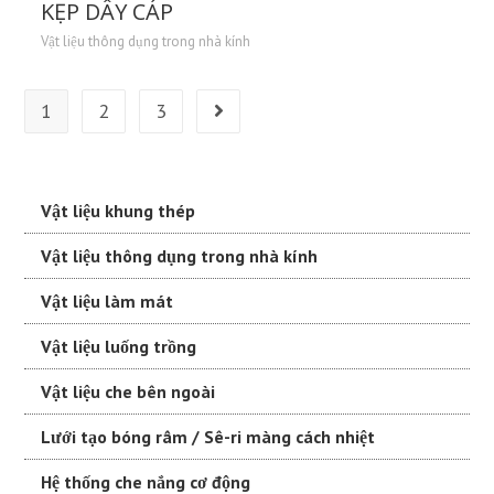
KẸP DÂY CÁP
Vật liệu thông dụng trong nhà kính
1
2
3
Vật liệu khung thép
Vật liệu thông dụng trong nhà kính
Vật liệu làm mát
Vật liệu luống trồng
Vật liệu che bên ngoài
Lưới tạo bóng râm / Sê-ri màng cách nhiệt
Hệ thống che nắng cơ động