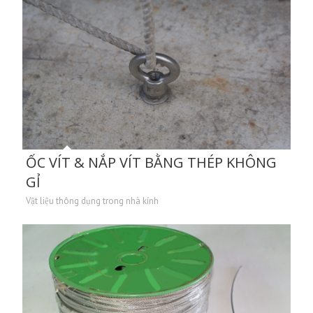
ỐC VÍT & NẮP VÍT BẰNG THÉP KHÔNG
GỈ
Vật liệu thông dụng trong nhà kính