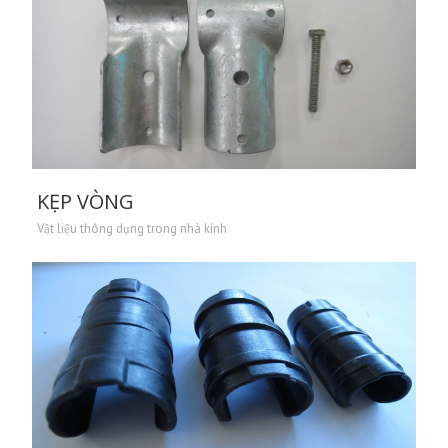
KẸP VÒNG
Vật liệu thông dụng trong nhà kính