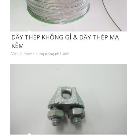
DÂY THÉP KHÔNG GỈ & DÂY THÉP MẠ
KẼM
Vật liệu thông dụng trong nhà kính