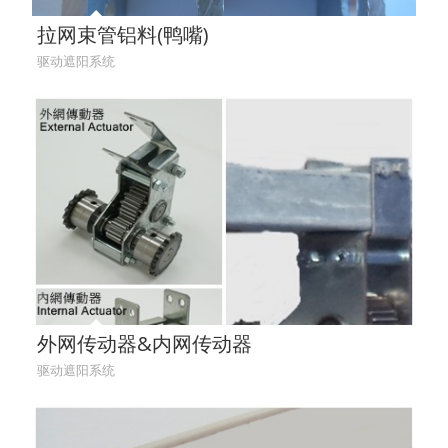
拉网束管铝料(鸭嘴)
驱动遮阳系统
外网传动器&​内网传动器
驱动遮阳系统