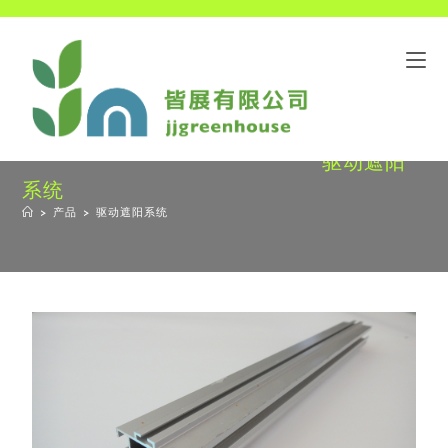
驱动遮阳
系统
>
产品
>
驱动遮阳系统