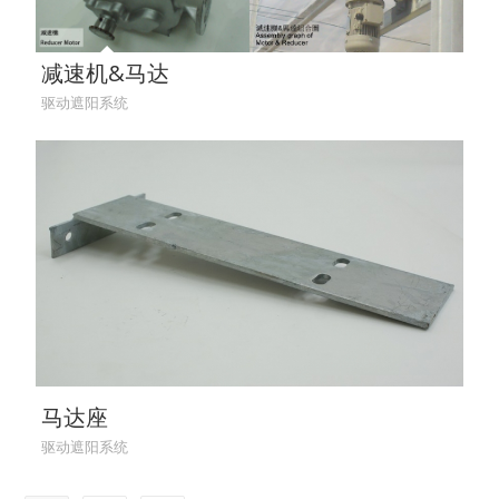
减速机&马达
驱动遮阳系统
马达座
驱动遮阳系统