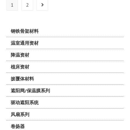
1
2
钢铁骨架材料
温室通用资材
降温资材
植床资材
披覆体材料
遮阳网/保温膜系列
驱动遮阳系统
风扇系列
卷扬器