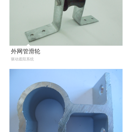
外网管滑轮
驱动遮阳系统