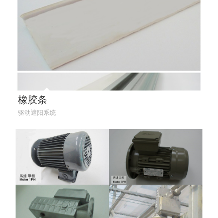
橡胶条
驱动遮阳系统