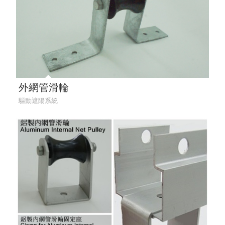
外網管滑輪
驅動遮陽系統