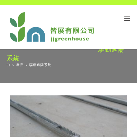
驅動遮陽
系統
>
產品
>
驅動遮陽系統