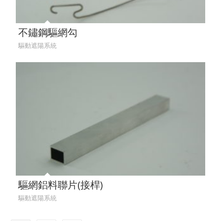
不鏽鋼驅網勾
驅動遮陽系統
驅網鋁料聯片(接桿)
驅動遮陽系統