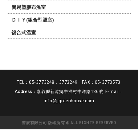
簡易塑膠布溫室
ＤＩＹ(組合型溫室)
複合式溫室
TEL：05-3773248．3773249 FAX：05-3770573
Address：嘉義縣新港鄉中洋村中洋路136號 E-mail：
info@jjgreenhouse.com
皆展有限公司 版權所有 © ALL RIGHTS RESERVED