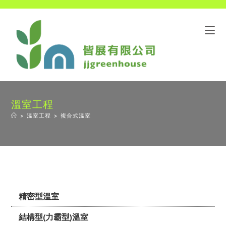
溫室工程
>
溫室工程
>
複合式溫室
精密型溫室
結構型(力霸型)溫室